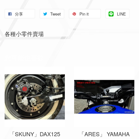
分享
Tweet
Pin it
LINE
各種小零件賣場
您可能也喜歡
「SKUNY」DAX125
「ARES」 YAMAHA