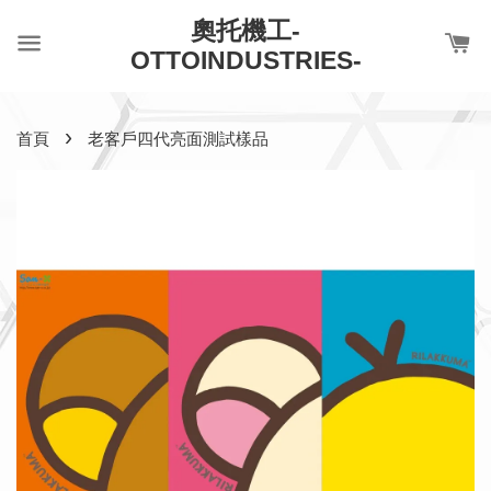
奧托機工-
OTTOINDUSTRIES-
›
首頁
老客戶四代亮面測試樣品