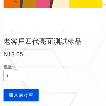
老客戶四代亮面測試樣品
NT$ 65
數量
加入購物車