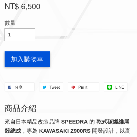
NT$ 6,500
數量
加入購物車
分享
Tweet
Pin it
LINE
商品介紹
來自日本精品改裝品牌
SPEEDRA
的
乾式碳纖維尾
殼總成
，專為
KAWASAKI Z900RS
開發設計，以高