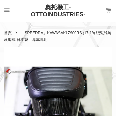
奧托機工-
OTTOINDUSTRIES-
›
首頁
「SPEEDRA」KAWASAKI Z900RS (17-19) 碳纖維尾
殼總成 日本製｜專車專用