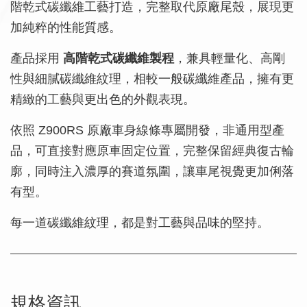
階乾式碳纖維工藝打造，完整取代原廠尾殼，展現更
加純粹的性能質感。
產品採用
高階乾式碳纖維製程
，兼具輕量化、高剛
性與細膩碳纖維紋理，相較一般碳纖維產品，擁有更
精緻的工藝與更出色的外觀表現。
依照 Z900RS 原廠車身線條專屬開發，非通用型產
品，可直接對應原車固定位置，完整保留經典復古輪
廓，同時注入濃厚的賽道氛圍，讓車尾視覺更加俐落
有型。
每一道碳纖維紋理，都是對工藝與品味的堅持。
規格資訊