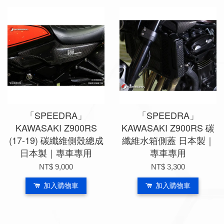
「SPEEDRA」
「SPEEDRA」
KAWASAKI Z900RS
KAWASAKI Z900RS 碳
(17-19) 碳纖維側殼總成
纖維水箱側蓋 日本製｜
日本製｜專車專用
專車專用
NT$ 9,000
NT$ 3,300
加入購物車
加入購物車