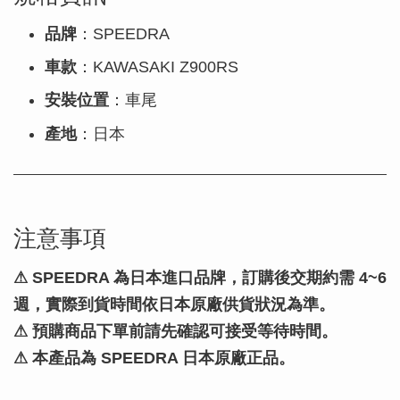
品牌
：SPEEDRA
車款
：KAWASAKI Z900RS
安裝位置
：車尾
產地
：日本
注意事項
⚠
SPEEDRA 為日本進口品牌，訂購後交期約需 4~6
週，實際到貨時間依日本原廠供貨狀況為準。
⚠ 預購商品下單前請先確認可接受等待時間。
⚠ 本產品為 SPEEDRA 日本原廠正品。