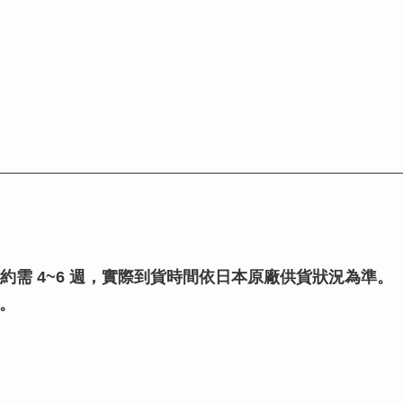
期約需 4~6 週，實際到貨時間依日本原廠供貨狀況為準。
。