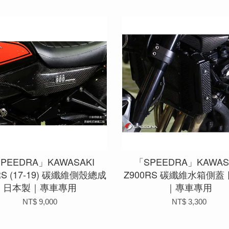
PEEDRA」KAWASAKI
「SPEEDRA」KAWAS
RS (17-19) 碳纖維側殼總成
Z900RS 碳纖維水箱側蓋
日本製｜專車專用
｜專車專用
NT$ 9,000
NT$ 3,300