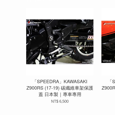
「SPEEDRA」KAWASAKI
「S
Z900RS (17-19) 碳纖維車架保護
Z900
蓋 日本製｜專車專用
NT$ 6,500