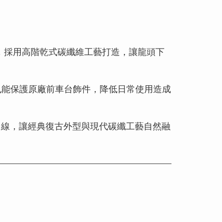
，採用高階乾式碳纖維工藝打造，讓龍頭下
也能保護原廠前車台飾件，降低日常使用造成
身曲線，讓經典復古外型與現代碳纖工藝自然融