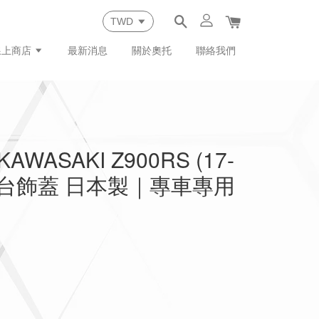
線上商店
最新消息
關於奧托
聯絡我們
WASAKI Z900RS (17-
車台飾蓋 日本製｜專車專用