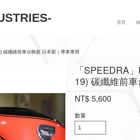
STRIES-
首頁
17-19) 碳纖維前車台飾蓋 日本製｜專車專用
「SPEEDRA」KA
19) 碳纖維前
NT$ 5,600
數量