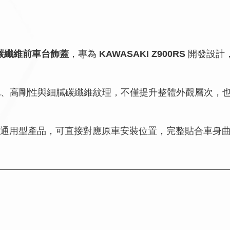
碳纖維前車台飾蓋
，專為
KAWASAKI Z900RS
開發設計
化、高剛性與細膩碳纖維紋理，不僅提升整體外觀層次，
發，非通用型產品，可直接對應原車安裝位置，完整貼合車