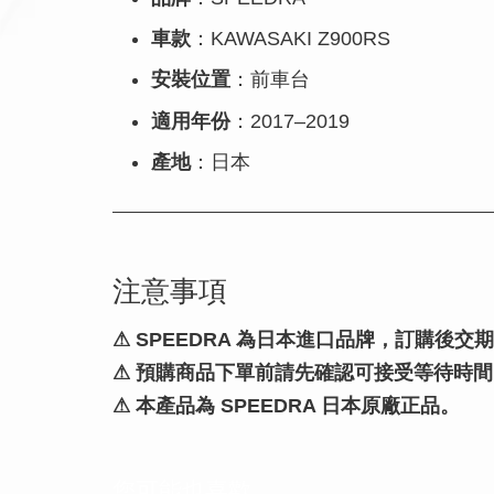
車款
：KAWASAKI Z900RS
安裝位置
：前車台
適用年份
：2017–2019
產地
：日本
注意事項
⚠
SPEEDRA 為日本進口品牌，訂購後交
⚠ 預購商品下單前請先確認可接受等待時間
⚠ 本產品為 SPEEDRA 日本原廠正品。
您可能也喜歡