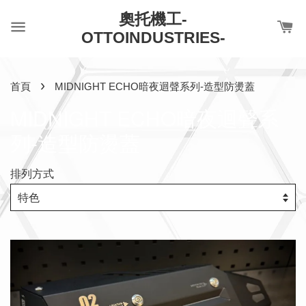
奧托機工-
OTTOINDUSTRIES-
›
首頁
MIDNIGHT ECHO暗夜迴聲系列-造型防燙蓋
MIDNIGHT ECHO暗夜迴聲系
列-造型防燙蓋
排列方式