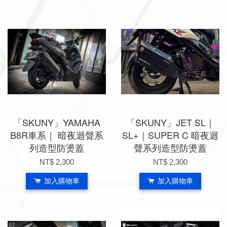
「SKUNY」YAMAHA
「SKUNY」JET SL｜
B8R車系｜ 暗夜迴聲系
SL+｜SUPER C 暗夜迴
列造型防燙蓋
聲系列造型防燙蓋
NT$ 2,300
NT$ 2,300
加入購物車
加入購物車