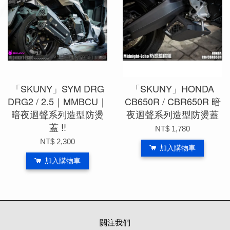
「SKUNY」SYM DRG
「SKUNY」HONDA
DRG2 / 2.5｜MMBCU｜
CB650R / CBR650R 暗
暗夜迴聲系列造型防燙
夜迴聲系列造型防燙蓋
蓋 !!
NT$ 1,780
NT$ 2,300
加入購物車
加入購物車
關注我們