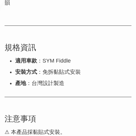
韻
規格資訊
適用車款
：SYM Fiddle
安裝方式
：免拆黏貼式安裝
產地
：台灣設計製造
注意事項
⚠ 本產品採黏貼式安裝。