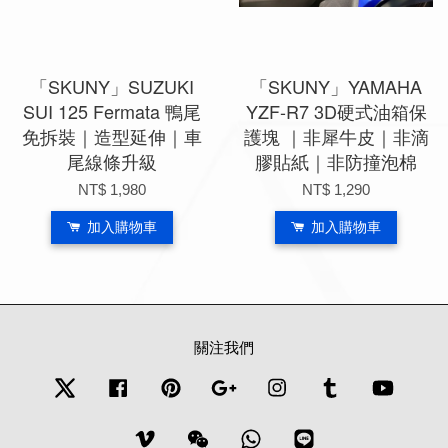
「SKUNY」SUZUKI
「SKUNY」YAMAHA
SUI 125 Fermata 鴨尾
YZF-R7 3D硬式油箱保
免拆裝｜造型延伸｜車
護塊 ｜非犀牛皮｜非滴
尾線條升級
膠貼紙｜非防撞泡棉
NT$ 1,980
NT$ 1,290
加入購物車
加入購物車
關注我們
Twitter
Facebook
Pinterest
Google
Instagram
Tumblr
YouTub
Vimeo
Wechat
Whatsapp
Line