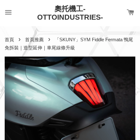
奧托機工-
OTTOINDUSTRIES-
›
›
首頁
首頁推薦
「SKUNY」SYM Fiddle Fermata 鴨尾
免拆裝｜造型延伸｜車尾線條升級