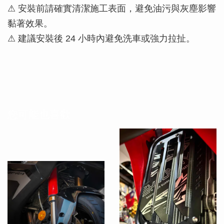
⚠ 安裝前請確實清潔施工表面，避免油污與灰塵影響
黏著效果。
⚠ 建議安裝後 24 小時內避免洗車或強力拉扯。
您可能也喜歡