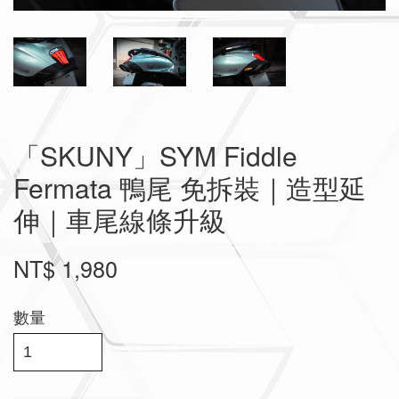
「SKUNY」SYM Fiddle
Fermata 鴨尾 免拆裝｜造型延
伸｜車尾線條升級
NT$ 1,980
數量