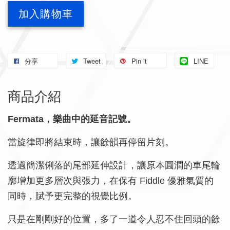
加入購物車
分享
Tweet
Pin it
LINE
商品介紹
Fermata，樂曲中的延音記號。
當旋律即將結束時，讓餘韻再停留片刻。
透過簡潔俐落的尾部延伸設計，讓原本圓潤的車尾輪
廓增加更多層次與張力，在保有 Fiddle 優雅氣質的
同時，賦予更完整的視覺比例。
只是在剛剛好的位置，多了一道令人忍不住回頭的餘