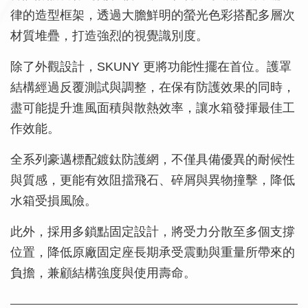
律的造型框架，透過大膽鮮明的螢光色彩搭配多層次
材質堆疊，打造強烈的視覺識別度。
除了外觀設計，SKUNY 更將功能性擺在首位。護罩
結構經過反覆測試與調整，在保有防護效果的同時，
盡可能提升進風面積與散熱效率，讓水箱發揮最佳工
作效能。
全系列豪邁標配鍍鈦防護網，不僅具備優異的耐候性
與質感，更能有效阻擋飛石、碎屑與異物撞擊，降低
水箱受損風險。
此外，採用多鎖點固定設計，將受力分散至多個支撐
位置，降低原廠固定座長期承受震動與重量所帶來的
負擔，兼顧結構強度與使用壽命。