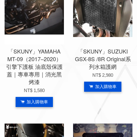
「SKUNY」YAMAHA
「SKUNY」SUZUKI
MT-09（2017–2020）
GSX-8S /8R Original系
引擎下護板 油底殼保護
列水箱護網
蓋｜專車專用｜消光黑
NT$ 2,980
烤漆
加入購物車
NT$ 1,580
加入購物車