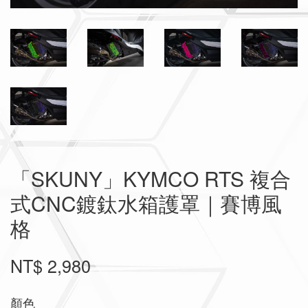
「SKUNY」KYMCO RTS 複合
式CNC鍍鈦水箱護罩｜賽博風
格
NT$ 2,980
顏色