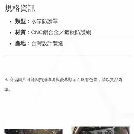
規格資訊
類型
：水箱防護罩
材質
：CNC鋁合金／鍍鈦防護網
產地
：台灣設計製造
⚠ 商品圖片可能因拍攝環境與螢幕顯示而略有色差，請以實品為
準。
您可能也喜歡