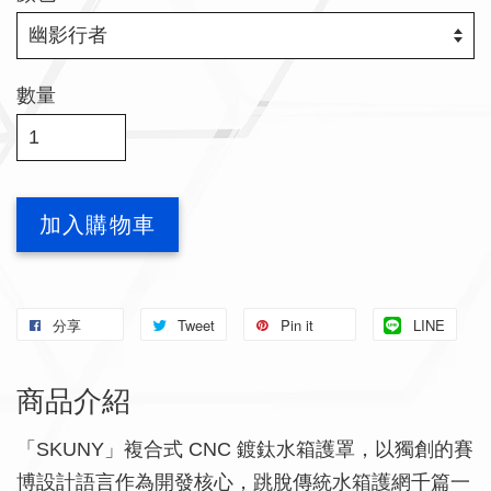
數量
加入購物車
分享
Tweet
Pin it
LINE
商品介紹
「SKUNY」複合式 CNC 鍍鈦水箱護罩，以獨創的賽
博設計語言作為開發核心，跳脫傳統水箱護網千篇一