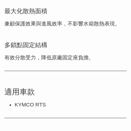
最大化散熱面積
兼顧保護效果與進風效率，不影響水箱散熱表現。
多鎖點固定結構
有效分散受力，降低原廠固定座負擔。
適用車款
KYMCO RTS