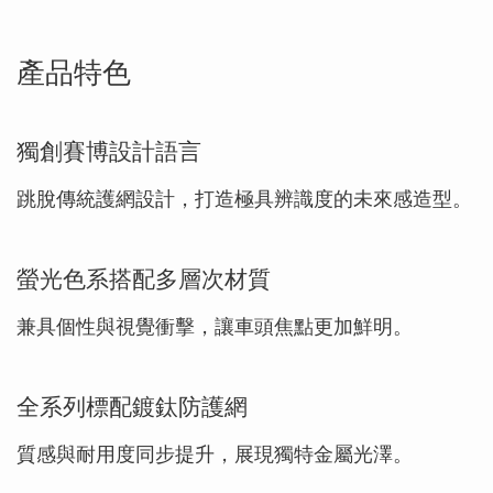
產品特色
獨創賽博設計語言
跳脫傳統護網設計，打造極具辨識度的未來感造型。
螢光色系搭配多層次材質
兼具個性與視覺衝擊，讓車頭焦點更加鮮明。
全系列標配鍍鈦防護網
質感與耐用度同步提升，展現獨特金屬光澤。