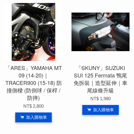
「ARES」YAMAHA MT
「SKUNY」SUZUKI
09 (14-20)｜
SUI 125 Fermata 鴨尾
TRACER900 (15-18) 防
免拆裝｜造型延伸｜車
撞側樑 (防倒球 / 保桿 /
尾線條升級
防摔)
NT$ 1,980
NT$ 2,800
加入購物車
加入購物車