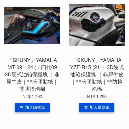
「SKUNY」YAMAHA
「SKUNY」YAMAHA
MT-09（24-) / 四代09
YZF-R15 (21-）3D硬式
3D硬式油箱保護塊 ｜非
油箱保護塊 ｜非犀牛皮
犀牛皮｜非滴膠貼紙｜
｜非滴膠貼紙｜非防撞
非防撞泡棉
泡棉
NT$ 1,290
NT$ 1,290
加入購物車
加入購物車