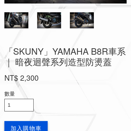
「SKUNY」YAMAHA B8R車系
｜ 暗夜迴聲系列造型防燙蓋
NT$ 2,300
數量
加入購物車