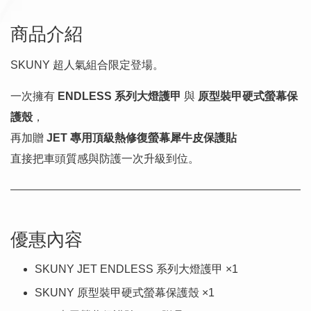
商品介紹
SKUNY 超人氣組合限定登場。
一次擁有
ENDLESS 系列大燈護甲
與
原型裝甲硬式螢幕保
護殼
，
再加贈
JET 專用頂級熱修復螢幕犀牛皮保護貼
直接把車頭質感與防護一次升級到位。
優惠內容
SKUNY JET ENDLESS 系列大燈護甲 ×1
SKUNY 原型裝甲硬式螢幕保護殼 ×1