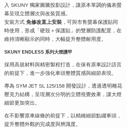
入 SKUNY 獨家圖騰投影設計，讓原本單調的儀表螢
幕呈現立體層次與改裝質感。
安裝方式
免修改直上安裝
，可與市售螢幕保護貼同
時使用，形成「硬殼＋保護貼」的雙層防護配置，在
維持清晰顯示的同時，大幅提升整體耐用度。
SKUNY ENDLESS 系列大燈護甲
採用高規材料與精密製程打造，在保有原車設計語言
的前提下，進一步強化車頭整體質感與細節表現。
專為 SYM JET SL 125/158 開發設計，透過透明雕花
壓克力結構，呈現層次分明的立體視覺效果，讓大燈
細節更加突出。
在不影響原車線條的前提下，以精緻細節點綴車頭，
提升整體外觀的完成度與辨識度。