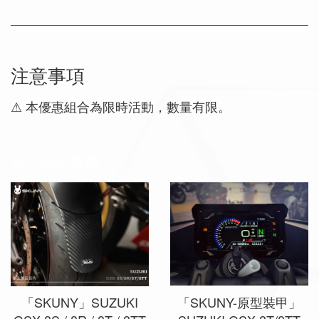
注意事項
⚠ 本優惠組合為限時活動，數量有限。
您可能也喜歡
「SKUNY」SUZUKI
「SKUNY-原型裝甲」