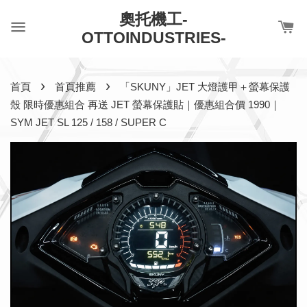
奧托機工-
OTTOINDUSTRIES-
›
›
首頁
首頁推薦
「SKUNY」JET 大燈護甲＋螢幕保護
殼 限時優惠組合 再送 JET 螢幕保護貼｜優惠組合價 1990｜
SYM JET SL 125 / 158 / SUPER C