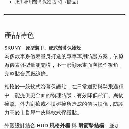
JET 專用螢幕保護貼 ×1（贈品）
產品特色
SKUNY－原型裝甲」硬式螢幕保護殼
為多款車系儀表量身打造的專車專用防護方案，依原
廠儀表外型量測開模，不干涉顯示畫面與操作視角，
完整貼合原廠線條。
相較於一般軟式螢幕保護貼，在日常通勤與騎乘過程
中，能提供更全面的物理防護，有效降低飛石、異物
撞擊、外力刮擦或不慎碰撞所造成的儀表損傷，防護
力高於市售犀牛皮與軟式保護貼。
外觀設計結合
HUD 風格外框
與
耐衝擊結構
，並加