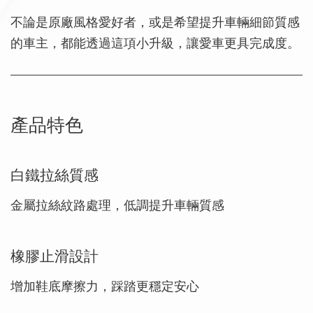
不論是原廠風格愛好者，或是希望提升車輛細節質感
的車主，都能透過這項小升級，讓愛車更具完成度。
產品特色
白鐵拉絲質感
金屬拉絲紋路處理，低調提升車輛質感
橡膠止滑設計
增加鞋底摩擦力，踩踏更穩定安心