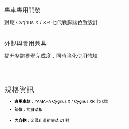
專車專用開發
對應 Cygnus X / XR 七代戰腳踏位置設計
外觀與實用兼具
提升整體視覺完成度，同時強化使用體驗
規格資訊
適用車款
：YAMAHA Cygnus X / Cygnus XR 七代戰
部位
：前腳踏板
內容物
：金屬止滑前腳踏 x1 對