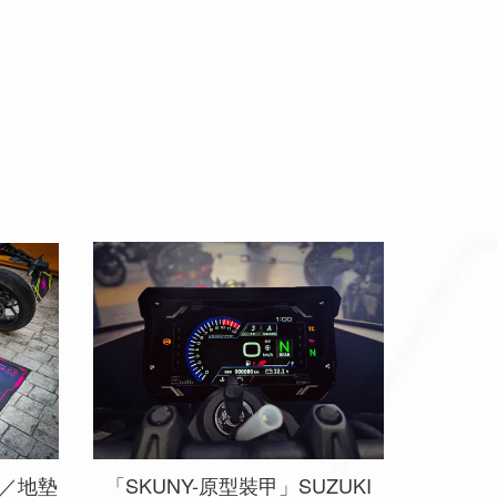
毯／地墊
「SKUNY-原型裝甲」SUZUKI