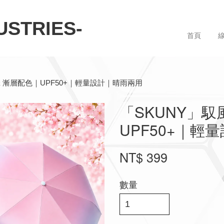
STRIES-
首頁
 漸層配色｜UPF50+｜輕量設計｜晴雨兩用
「SKUNY」
UPF50+｜輕
NT$ 399
數量