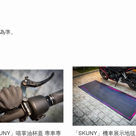
品為準。
KUNY」喵掌油杯蓋 專車專
「SKUNY」機車展示地