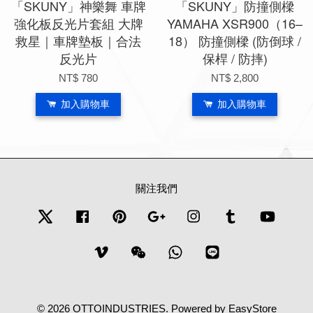
「SKUNY」神樂舞 車牌
「SKUNY」防撞側樑
強化板反光片套組 大牌
YAMAHA XSR900（16–
救星｜車牌墊板｜合法
18） 防撞側樑 (防倒球 /
反光片
保桿 / 防摔)
NT$ 780
NT$ 2,800
加入購物車
加入購物車
關注我們
Twitter
Facebook
Pinterest
Google
Instagram
Tumblr
YouTub
Vimeo
Wechat
Whatsapp
Line
© 2026 OTTOINDUSTRIES. Powered by
EasyStore