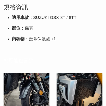
規格資訊
適用車款：
SUZUKI GSX-8T / 8TT
部位
：儀表
內容物
：螢幕保護殼 x1
您可能也喜歡