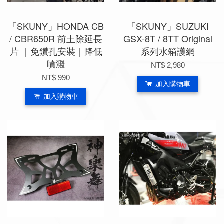
「SKUNY」HONDA CB
「SKUNY」SUZUKI
/ CBR650R 前土除延長
GSX-8T / 8TT Original
片 ｜免鑽孔安裝｜降低
系列水箱護網
噴濺
NT$ 2,980
NT$ 990
加入購物車
加入購物車