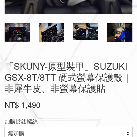
「SKUNY-原型裝甲」SUZUKI
GSX-8T/8TT 硬式螢幕保護殼｜
非犀牛皮、非螢幕保護貼
NT$ 1,490
加購鍍鈦螺絲