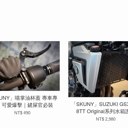
KUNY」喵掌油杯蓋 專車專
「SKUNY」SUZUKI GSX-
｜可愛爆擊｜鏟屎官必裝
8TT Original系列水
NT$ 490
NT$ 2,980