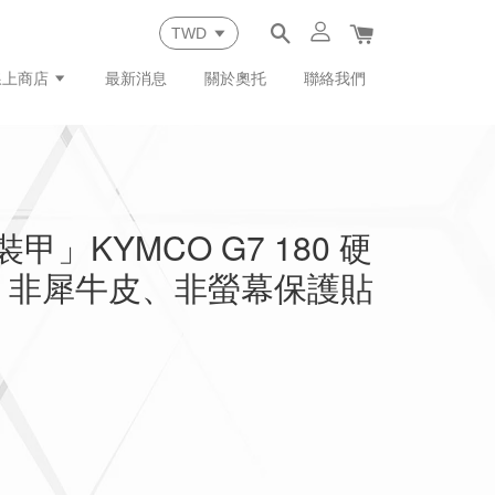
線上商店
最新消息
關於奧托
聯絡我們
裝甲」KYMCO G7 180 硬
｜非犀牛皮、非螢幕保護貼