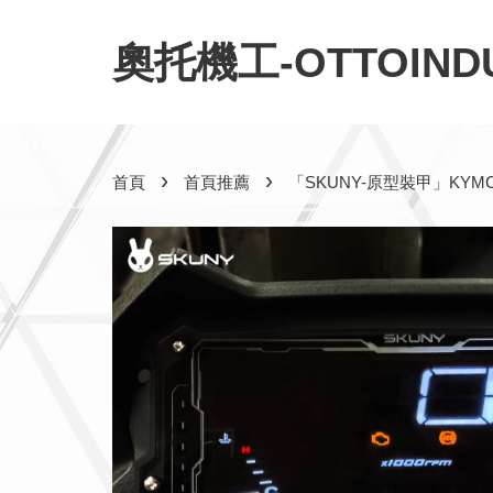
奧托機工-OTTOINDU
›
›
首頁
首頁推薦
「SKUNY-原型裝甲」KYM