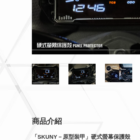
商品介紹
「SKUNY－原型裝甲」硬式螢幕保護殼