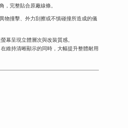
角，完整貼合原廠線條。
異物撞擊、外力刮擦或不慎碰撞所造成的儀
儀表螢幕呈現立體層次與改裝質感。
，在維持清晰顯示的同時，大幅提升整體耐用