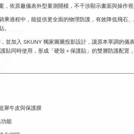
案，依原廠儀表外型量測開模，不干涉顯示畫面與操作視
騎乘過程中，能提供更全面的物理防護，有效降低飛石、
貼。
構
，並加入 SKUNY 獨家圖騰投影設計，讓原本單調的
保護貼同時使用，形成「硬殼＋保護貼」的雙層防護配置
超犀牛皮與保護膜
光功能