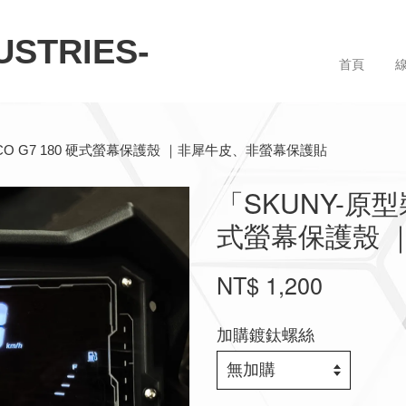
STRIES-
首頁
CO G7 180 硬式螢幕保護殼 ｜非犀牛皮、非螢幕保護貼
「SKUNY-原型
式螢幕保護殼 
NT$ 1,200
加購鍍鈦螺絲